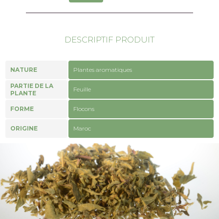
DESCRIPTIF PRODUIT
NATURE
Plantes aromatiques
PARTIE DE LA
Feuille
PLANTE
FORME
Flocons
ORIGINE
Maroc