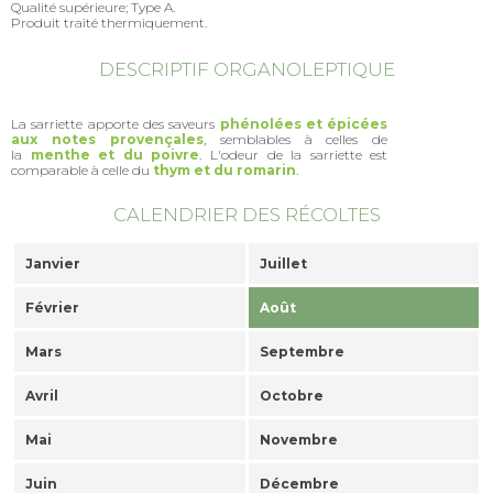
Qualité supérieure; Type A.
Produit traité thermiquement.
DESCRIPTIF ORGANOLEPTIQUE
La sarriette apporte des saveurs
phénolées et épicées
aux notes provençales
, semblables à celles de
la
menthe et du poivre
. L'odeur de la sarriette est
comparable à celle du
thym et du romarin
.
CALENDRIER DES RÉCOLTES
Janvier
Juillet
Février
Août
Mars
Septembre
Avril
Octobre
Mai
Novembre
Juin
Décembre