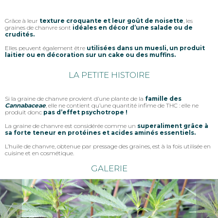
Grâce à leur
texture croquante et leur goût de noisette
, les
graines de chanvre sont
idéales en décor d’une salade ou de
crudités.
Elles peuvent également être
utilisées dans un muesli, un produit
laitier ou en décoration sur un cake ou des muffins.
LA PETITE HISTOIRE
Si la graine de chanvre provient d’une plante de la
famille des
Cannabaceae
, elle ne contient qu’une quantité infime de THC : elle ne
produit donc
pas d’effet psychotrope !
La graine de chanvre est considérée comme un
superaliment grâce à
sa forte teneur en protéines et acides aminés essentiels.
L’huile de chanvre, obtenue par pressage des graines, est à la fois utilisée en
cuisine et en cosmétique.
GALERIE