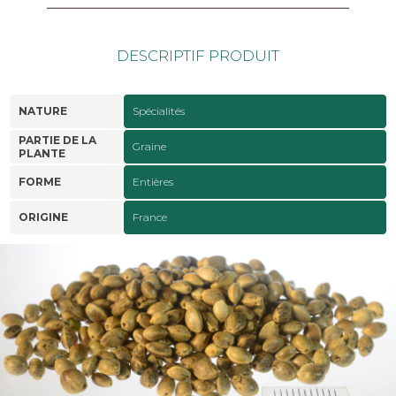
DESCRIPTIF PRODUIT
NATURE
Spécialités
PARTIE DE LA
Graine
PLANTE
FORME
Entières
ORIGINE
France