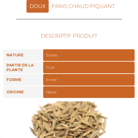
DOUX
FRAIS CHAUD PIQUANT
DESCRIPTIF PRODUIT
NATURE
Épices
PARTIE DE LA
Fruit
PLANTE
FORME
Entier
ORIGINE
Népal