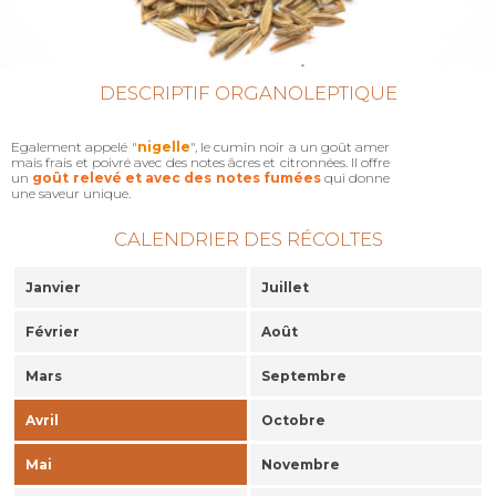
DESCRIPTIF ORGANOLEPTIQUE
Egalement appelé "
nigelle
", le cumin noir a un goût amer
mais frais et poivré avec des notes âcres et citronnées. Il offre
un
goût relevé et avec des notes fumées
qui donne
une saveur unique.
CALENDRIER DES RÉCOLTES
Janvier
Juillet
Février
Août
Mars
Septembre
Avril
Octobre
Mai
Novembre