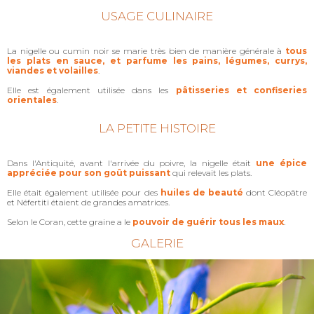
USAGE CULINAIRE
La nigelle ou cumin noir se marie très bien de manière générale à
tous
les plats en sauce, et parfume les pains, légumes, currys,
viandes et volailles
.
Elle est également utilisée dans les
pâtisseries et confiseries
orientales
.
LA PETITE HISTOIRE
Dans l'Antiquité, avant l'arrivée du poivre, la nigelle était
une épice
appréciée pour son goût puissant
qui relevait les plats.
Elle était également utilisée pour des
huiles de beauté
dont Cléopâtre
et Néfertiti étaient de grandes amatrices.
Selon le Coran, cette graine a le
pouvoir de guérir tous les maux
.
GALERIE