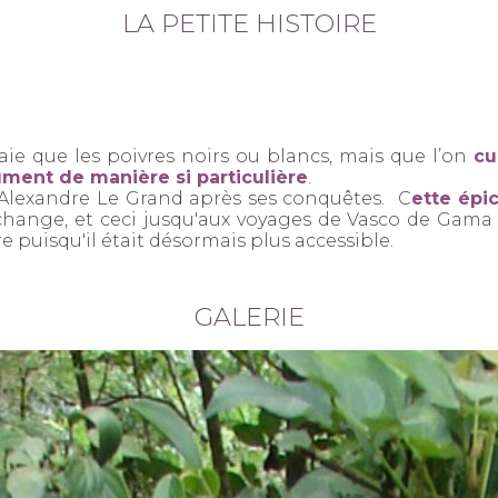
LA PETITE HISTOIRE
aie que les poivres noirs ou blancs, mais que l’on
cu
fument de manière si particulière
.
Alexandre Le Grand après ses conquêtes.
C
ette épi
ange, et ceci jusqu'aux voyages de Vasco de Gama q
vre puisqu'il était désormais plus accessible.
GALERIE