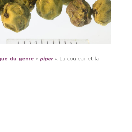
que du genre
«
piper
». La couleur et la