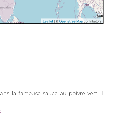
Leaflet
| ©
OpenStreetMap
contributors
ans la fameuse sauce au poivre vert. Il
.