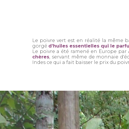
Le poivre vert est en réalité la même b
gorgé
d’huiles essentielles qui le par
Le poivre a été ramené en Europe par 
chères
, servant même de monnaie d'éch
Indes ce qui a fait baisser le prix du poi