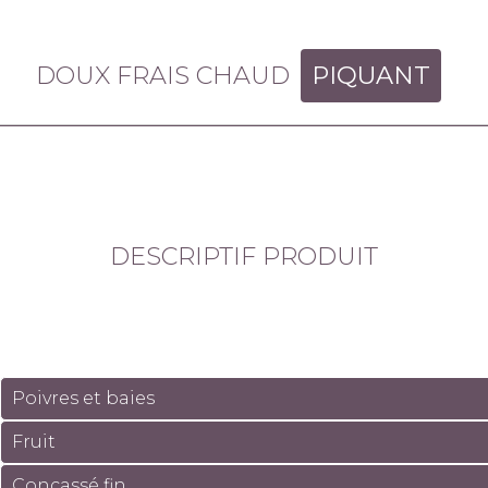
DOUX FRAIS CHAUD
PIQUANT
DESCRIPTIF PRODUIT
Poivres et baies
Fruit
Concassé fin