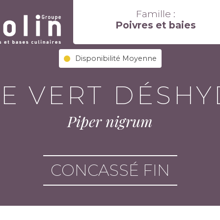
Famille :
Poivres et baies
Disponibilité Moyenne
E VERT DÉSH
Piper nigrum
CONCASSÉ FIN