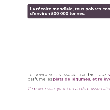
La récolte mondiale, tous poivres co
d'environ 500 000 tonnes.
Le poivre vert s’associe très bien aux
parfume les
plats de légumes, et relève
Ce poivre sera ajouté en fin de cuisson afin