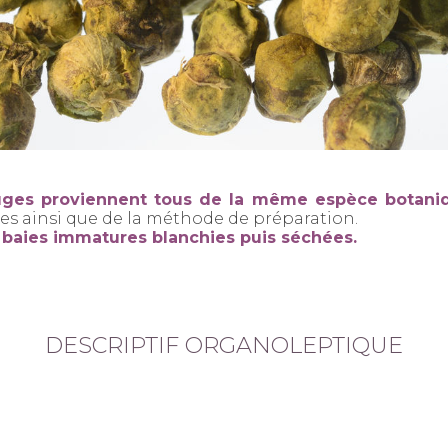
 rouges proviennent tous de la même espèce
botani
ies ainsi que de la méthode de préparation.
e baies immatures
blanchies puis séchées.
DESCRIPTIF ORGANOLEPTIQUE