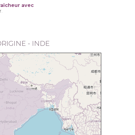
raîcheur avec
.
RIGINE - INDE