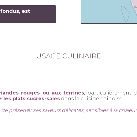
nfondus, est
USAGE CULINAIRE
viandes rouges ou aux terrines
, particulièrement d
 les plats sucrés-salés
dans la cuisine chinoise.
 de préserver ses saveurs délicates, sensibles à la chaleur