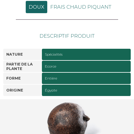
DOUX
FRAIS CHAUD PIQUANT
DESCRIPTIF PRODUIT
NATURE
Spécialités
PARTIE DE LA
Ecorce
PLANTE
FORME
Entière
ORIGINE
Égypte