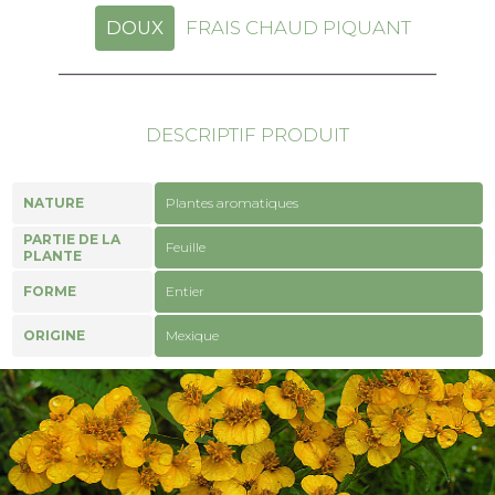
DOUX
FRAIS CHAUD PIQUANT
DESCRIPTIF PRODUIT
NATURE
Plantes aromatiques
PARTIE DE LA
Feuille
PLANTE
FORME
Entier
ORIGINE
Mexique