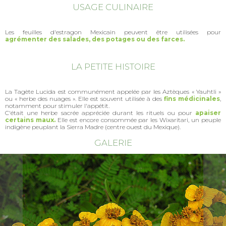
USAGE CULINAIRE
Les feuilles d'estragon Mexicain peuvent être utilisées pour
agrémenter des salades, des potages ou des farces.
LA PETITE HISTOIRE
La Tagète Lucida est communément appelée par les Aztèques « Yauhtli »
ou « herbe des nuages ». Elle est souvent utilisée à des
fins médicinales
,
notamment pour stimuler l'appétit.
C'était une herbe sacrée appréciée durant les rituels ou pour
apaiser
certains maux.
Elle est encore consommée par les Wixaritari, un peuple
indigène peuplant la Sierra Madre (centre ouest du Mexique).
GALERIE