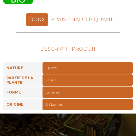
DOUX
FRAIS CHAUD PIQUANT
DESCRIPTIF PRODUIT
NATURE
Épices
PARTIE DE LA
Feuille
PLANTE
FORME
Entières
ORIGINE
Sri Lanka