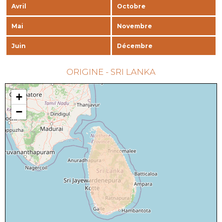
Avril
Octobre
Mai
Novembre
Juin
Décembre
ORIGINE - SRI LANKA
+
−