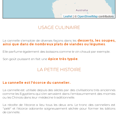
Leaflet
| ©
OpenStreetMap
contributors
USAGE CULINAIRE
La cannelle s'emploie de diverses façons dans les
desserts, les soupes,
ainsi que dans de nombreux plats de viandes ou légumes
.
Elle parfume également des boissons comme le vin chaud par exemple.
Son goût puissant en fait une
épice très typée
.
LA PETITE HISTOIRE
La cannelle est l'écorce du cannelier.
La cannelle est utilisée depuis des siècles par des civilisations très anciennes
comme les Egyptiens qui s'en servaient dans l'embaumement des momies
ou les Chinois dans leur médecine traditionnelle.
La récolte de l'écorce a lieu tous les deux ans. Le tronc des canneliers est
"pelé" et l'écorce odorante soigneusement séchée pour former les bâtons
de cannelle.