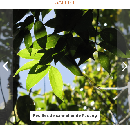
GALERIE
Feuilles de cannelier de Padang