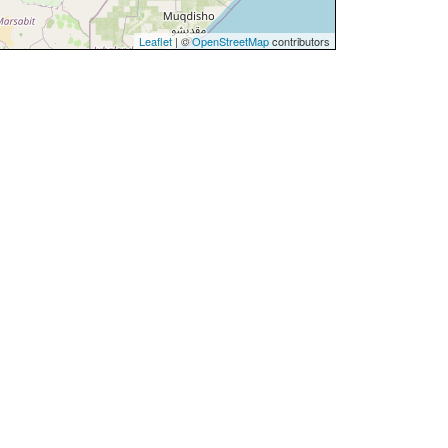
Leaflet
| ©
OpenStreetMap
contributors