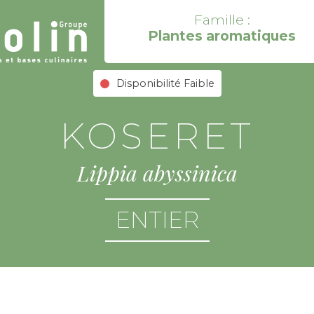
Famille :
Plantes aromatiques
Disponibilité Faible
KOSERET
Lippia abyssinica
ENTIER