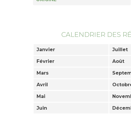
CALENDRIER DES R
Janvier
Juillet
Février
Août
Mars
Septe
Avril
Octobr
Mai
Novem
Juin
Décem