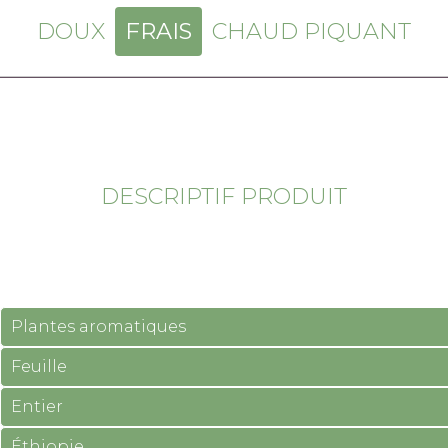
DOUX
FRAIS
CHAUD PIQUANT
DESCRIPTIF PRODUIT
Plantes aromatiques
Feuille
Entier
Éthiopie