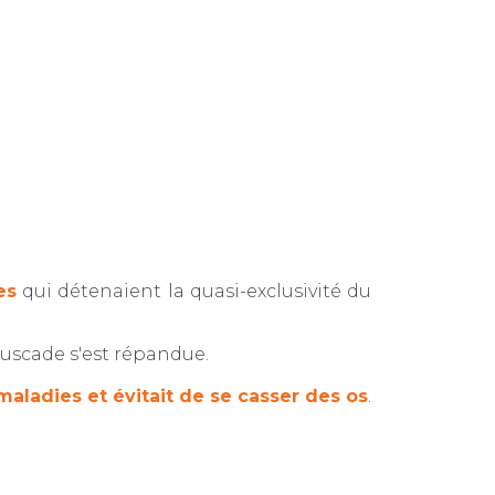
es
qui détenaient la quasi-exclusivité du
 muscade s'est répandue.
maladies et évitait de se casser des os
.