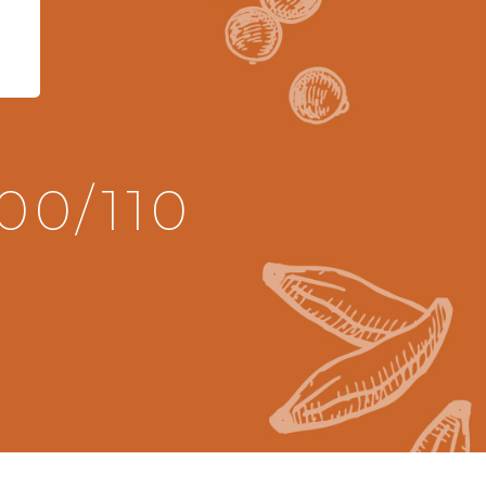
00/110