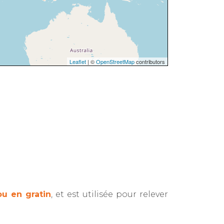
Leaflet
| ©
OpenStreetMap
contributors
u en gratin
, et est utilisée pour relever