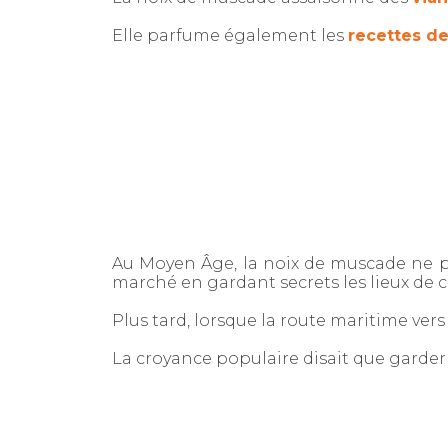
Elle parfume également les
recettes de
Au Moyen Âge, la noix de muscade ne p
marché en gardant secrets les lieux de c
Plus tard, lorsque la route maritime vers
La croyance populaire disait que garde