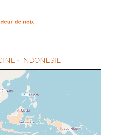
deur de noix
GINE - INDONÉSIE