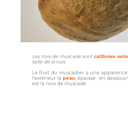
Les noix de muscade sont
calibrées selon
taille de la noix.
Le fruit du muscadier a une apparence ext
l'extérieur la
peau
, épaisse ; en dessous
est la noix de muscade.