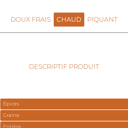
DOUX FRAIS
CHAUD
PIQUANT
DESCRIPTIF PRODUIT
Épices
Graine
Entière