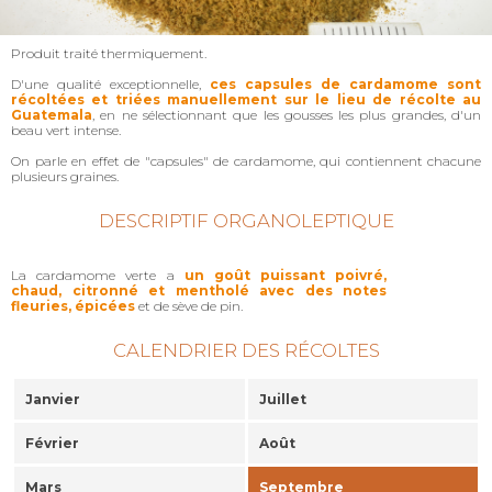
Produit traité thermiquement.
D'une qualité exceptionnelle,
ces capsules de cardamome sont
récoltées et triées manuellement sur le lieu de récolte au
Guatemala
, en ne sélectionnant que les gousses les plus grandes, d'un
beau vert intense.
On parle en effet de "capsules" de cardamome, qui contiennent chacune
plusieurs graines.
DESCRIPTIF ORGANOLEPTIQUE
La cardamome verte a
un goût puissant poivré,
chaud, citronné et mentholé avec des notes
fleuries, épicées
et de sève de pin.
CALENDRIER DES RÉCOLTES
Janvier
Juillet
Février
Août
Mars
Septembre