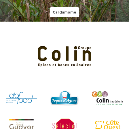
Cardamome