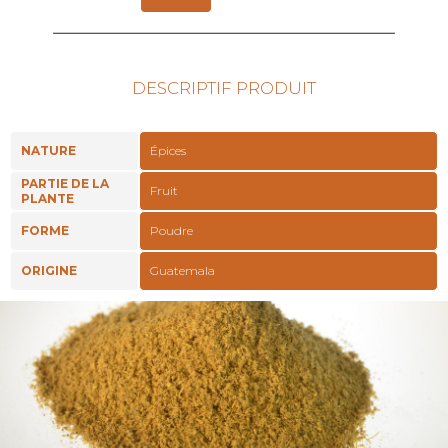
DESCRIPTIF PRODUIT
NATURE
Épices
PARTIE DE LA
Fruit
PLANTE
FORME
Poudre
ORIGINE
Guatemala