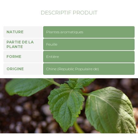
DESCRIPTIF PRODUIT
NATURE
Plantes aromatiques
PARTIE DE LA
Feuille
PLANTE
FORME
Entière
ORIGINE
Chine (Republic Populaire de)