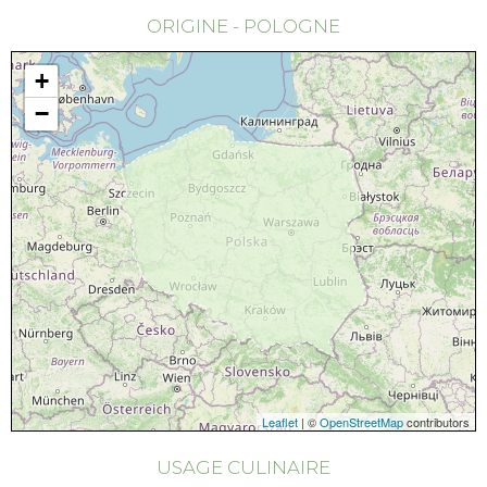
ORIGINE - POLOGNE
+
−
Leaflet
| ©
OpenStreetMap
contributors
USAGE CULINAIRE