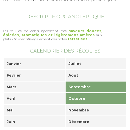
DESCRIPTIF ORGANOLEPTIQUE
Les feuilles de céleri apportent des
saveurs douces,
épicées, aromatiques et légèrement amères
aux
plats. On identifie également des notes
terreuses
.
CALENDRIER DES RÉCOLTES
Janvier
Juillet
Février
Août
Mars
Septembre
Avril
Octobre
Mai
Novembre
Juin
Décembre