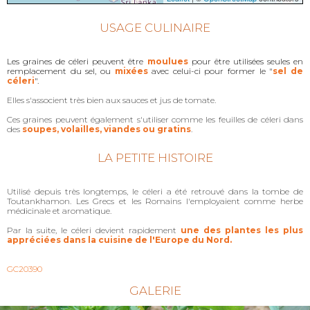
USAGE CULINAIRE
Les graines de céleri peuvent être
moulues
pour être utilisées seules en
remplacement du sel, ou
mixées
avec celui-ci pour former le "
sel de
céleri
".
Elles s'associent très bien aux sauces et jus de tomate.
Ces graines peuvent également s'utiliser comme les feuilles de céleri dans
des
soupes, volailles, viandes ou gratins
.
LA PETITE HISTOIRE
Utilisé depuis très longtemps, le céleri a été retrouvé dans la tombe de
Toutankhamon. Les Grecs et les Romains l'employaient comme herbe
médicinale et aromatique.
Par la suite, le céleri devient rapidement
une des plantes les plus
appréciées dans la cuisine de l'Europe du Nord.
GC20390
GALERIE