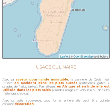
Leaflet
| ©
OpenStreetMap
contributors
USAGE CULINAIRE
Avec sa
saveur gourmande inimitable
, la cannelle de Ceylan est
utilisée
en occident dans les plats sucrés
(pâtisseries, gâteaux,
salades de fruits, tartes). Par ailleurs
en Afrique et en Inde elle est
utilisée dans les plats salés
(viandes rouges et volailles) ou dans les
mélanges d'épices.
Avec sa belle apparence, sous forme entière elle peut être utilisée
comme
décoration
.