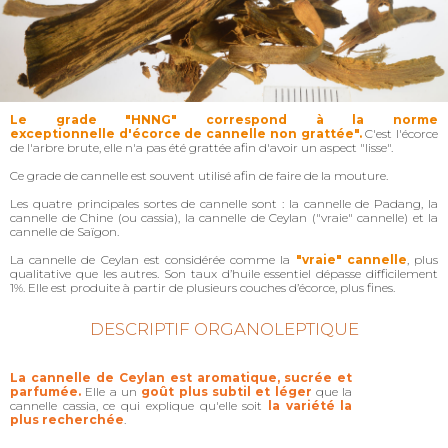
Le grade "HNNG" correspond à la norme
exceptionnelle
d'écorce de cannelle non grattée".
C'est l'écorce
de l'arbre brute, elle n'a pas été grattée afin d'avoir un aspect "lisse".
Ce grade de cannelle est souvent utilisé afin de faire de la mouture.
Les quatre principales sortes de cannelle sont : la cannelle de Padang, la
cannelle de Chine (ou cassia), la cannelle de Ceylan ("vraie" cannelle) et la
cannelle de Saïgon.
La cannelle de Ceylan est considérée comme la
"vraie" cannelle
, plus
qualitative que les autres. Son taux d’huile essentiel dépasse difficilement
1%. Elle est produite à partir de plusieurs couches d’écorce, plus fines.
DESCRIPTIF ORGANOLEPTIQUE
La cannelle de Ceylan est aromatique, sucrée et
parfumée.
Elle
a un
goût plus subtil et léger
que la
cannelle cassia, ce qui explique qu'elle soit
la
variété la
plus recherchée
.