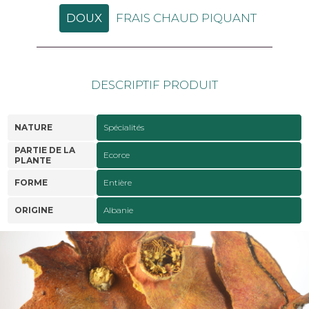
DOUX
FRAIS CHAUD PIQUANT
DESCRIPTIF PRODUIT
NATURE
Spécialités
PARTIE DE LA
Ecorce
PLANTE
FORME
Entière
ORIGINE
Albanie