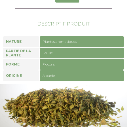
DESCRIPTIF PRODUIT
NATURE
Plantes aromatiques
PARTIE DE LA
Feuille
PLANTE
FORME
Flocons
ORIGINE
Albanie