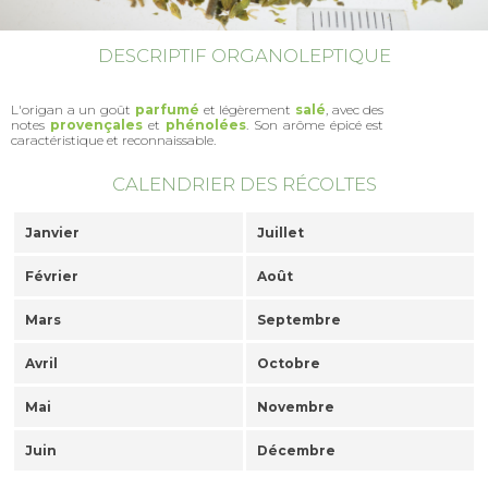
DESCRIPTIF ORGANOLEPTIQUE
L'origan a un goût
parfumé
et légèrement
salé
, avec des
notes
provençales
et
phénolées
. Son arôme épicé est
caractéristique et reconnaissable.
CALENDRIER DES RÉCOLTES
Janvier
Juillet
Février
Août
Mars
Septembre
Avril
Octobre
Mai
Novembre
Juin
Décembre