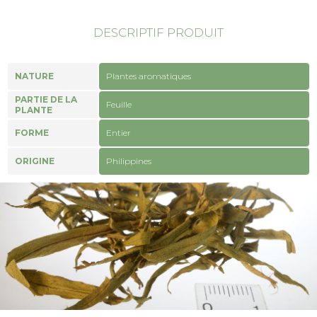
DESCRIPTIF PRODUIT
NATURE
Plantes aromatiques
PARTIE DE LA
Feuille
PLANTE
FORME
Entier
ORIGINE
Philippines