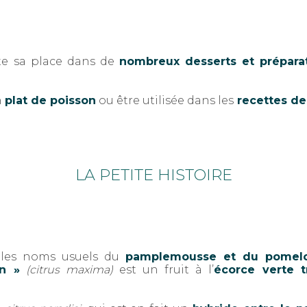
te sa place dans de
nombreux desserts et prépara
n
plat de poisson
ou être utilisée dans les
recettes de
LA PETITE HISTOIRE
e les noms usuels du
pamplemousse et du pomel
n »
(citrus maxima)
est un fruit à l’
écorce verte t