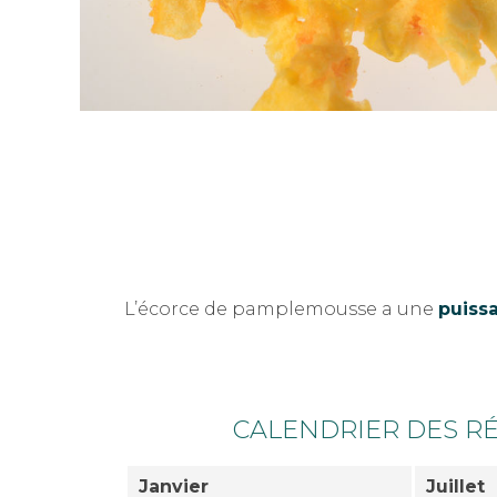
L’écorce de pamplemousse a une
puiss
CALENDRIER DES R
Janvier
Juillet