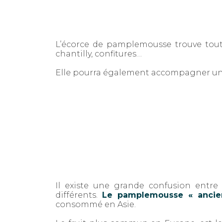
L’écorce de pamplemousse trouve tou
chantilly, confitures…
Elle pourra également accompagner u
Il existe une grande confusion entr
différents.
Le pamplemousse « ancie
consommé en Asie.