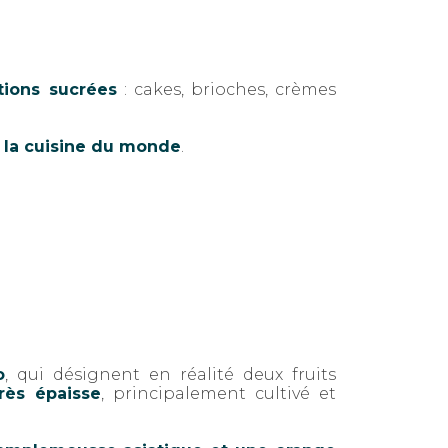
tions sucrées
: cakes, brioches, crèmes
 la cuisine du monde
.
o
, qui désignent en réalité deux fruits
rès épaisse
, principalement cultivé et