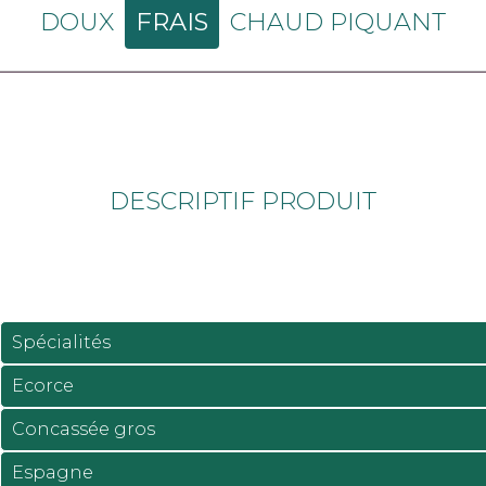
DOUX
FRAIS
CHAUD PIQUANT
DESCRIPTIF PRODUIT
Spécialités
Ecorce
Concassée gros
Espagne