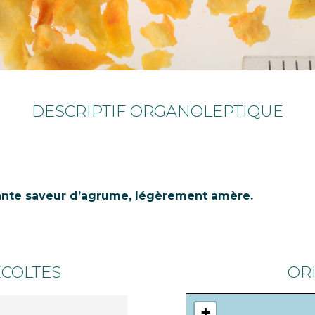
DESCRIPTIF ORGANOLEPTIQUE
ante saveur d’agrume, légèrement amère.
ÉCOLTES
OR
+