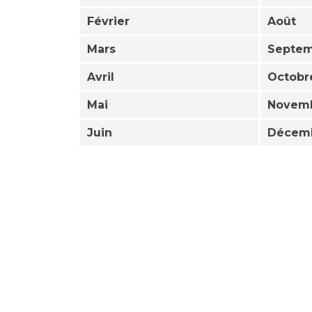
Février
Août
Mars
Septe
Avril
Octobr
Mai
Novem
Juin
Décem