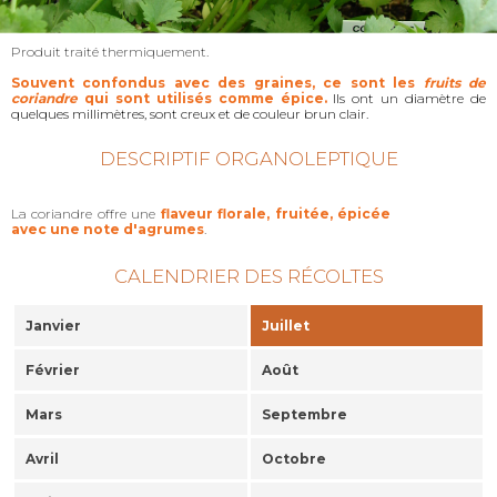
Produit traité thermiquement.
Souvent confondus avec des graines, ce sont les
fruits de
coriandre
qui sont utilisés comme épice.
Ils ont un diamètre de
quelques millimètres, sont creux et de couleur brun clair.
DESCRIPTIF ORGANOLEPTIQUE
La coriandre offre une
flaveur florale, fruitée, épicée
avec une note d'agrumes
.
CALENDRIER DES RÉCOLTES
Janvier
Juillet
Février
Août
Mars
Septembre
Avril
Octobre