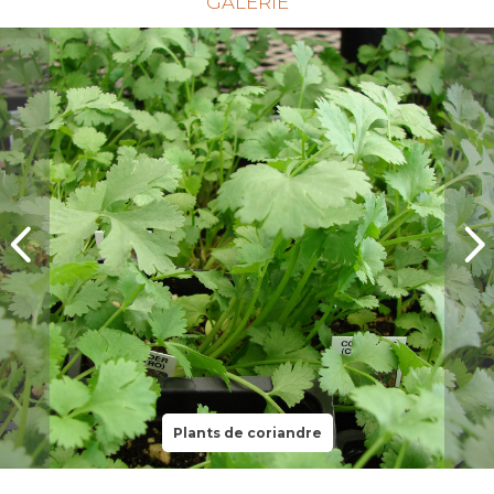
GALERIE
Plants de coriandre