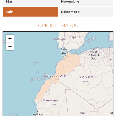
Mai
Novembre
Juin
Décembre
ORIGINE - MAROC
+
−