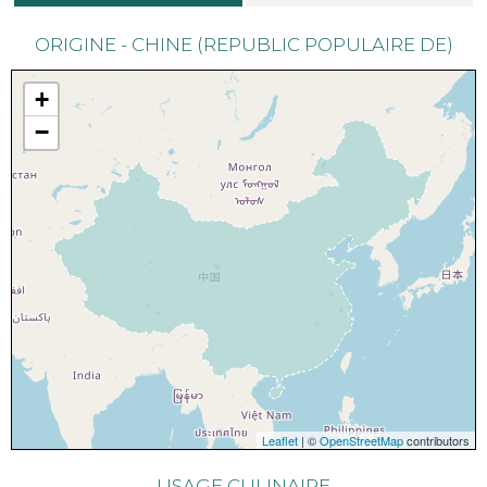
ORIGINE - CHINE (REPUBLIC POPULAIRE DE)
+
−
Leaflet
| ©
OpenStreetMap
contributors
USAGE CULINAIRE