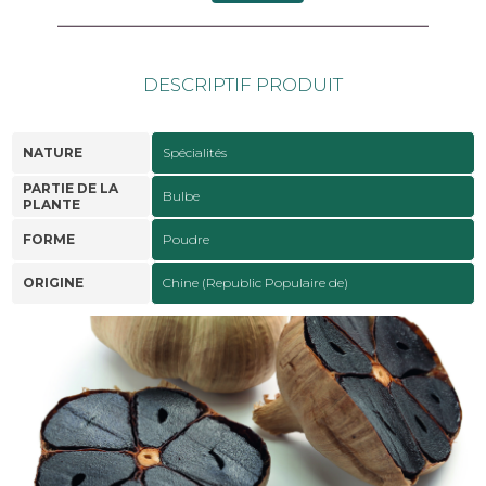
DESCRIPTIF PRODUIT
NATURE
Spécialités
PARTIE DE LA
Bulbe
PLANTE
FORME
Poudre
ORIGINE
Chine (Republic Populaire de)