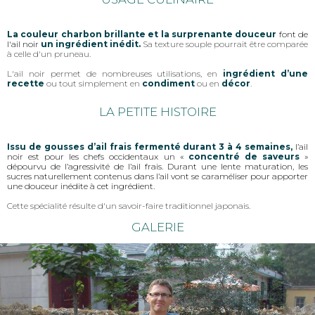
La couleur charbon brillante et la surprenante douceur
font de
l'ail noir
un ingrédient inédit.
Sa texture souple pourrait être comparée
à celle d'un pruneau.
L'ail noir permet de nombreuses utilisations, en
ingrédient d’une
recette
ou tout simplement en
condiment
ou en
décor
.
LA PETITE HISTOIRE
Issu de gousses d’ail frais fermenté durant 3 à 4 semaines,
l’ail
noir est pour les chefs occidentaux un «
concentré de saveurs
»
dépourvu de l’agressivité de l’ail frais. Durant une lente maturation, les
sucres naturellement contenus dans l’ail vont se caraméliser pour apporter
une douceur inédite à cet ingrédient.
Cette spécialité résulte d'un savoir-faire traditionnel japonais.
GALERIE