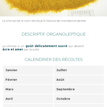
Le chimpi est le nom attribué à l'écorce de mandarine séchée.
DESCRIPTIF ORGANOLEPTIQUE
Le chimpi a un
goût délicatement sucré
qui devient
âcre et amer
par la suite.
CALENDRIER DES RÉCOLTES
Janvier
Juillet
Février
Août
Mars
Septembre
Avril
Octobre