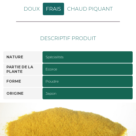
DOUX
FRAIS
CHAUD PIQUANT
DESCRIPTIF PRODUIT
NATURE
Spécialités
PARTIE DE LA
Ecorce
PLANTE
FORME
Poudre
ORIGINE
Japon