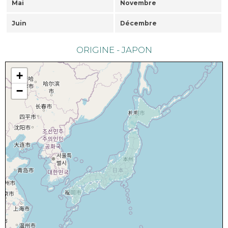
Mai
Novembre
Juin
Décembre
ORIGINE - JAPON
+
−