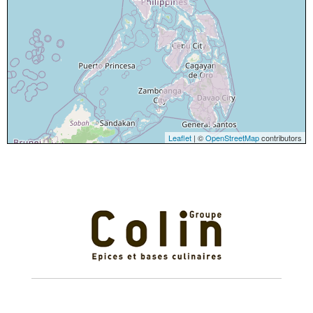
Leaflet
| ©
OpenStreetMap
contributors