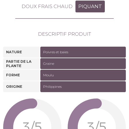
DOUX FRAIS CHAUD
PIQUANT
DESCRIPTIF PRODUIT
NATURE
Poivres et baies
PARTIE DE LA
Graine
PLANTE
FORME
Moulu
ORIGINE
Philippines