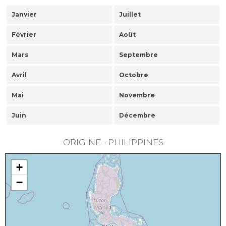
Janvier
Juillet
Février
Août
Mars
Septembre
Avril
Octobre
Mai
Novembre
Juin
Décembre
ORIGINE - PHILIPPINES
+
−