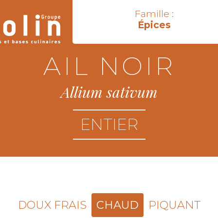
Famille :
Épices
AIL NOIR
Allium sativum
ENTIER
DOUX FRAIS
CHAUD
PIQUANT