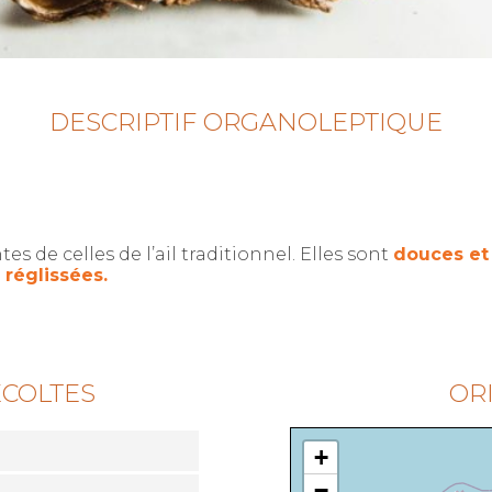
DESCRIPTIF ORGANOLEPTIQUE
tes de celles de l’ail traditionnel. Elles sont
douces et
 réglissées.
ÉCOLTES
OR
+
−