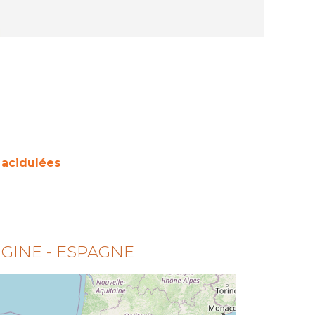
 acidulées
IGINE - ESPAGNE