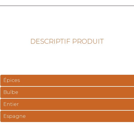
DESCRIPTIF PRODUIT
Épices
Bulbe
Entier
Espagne