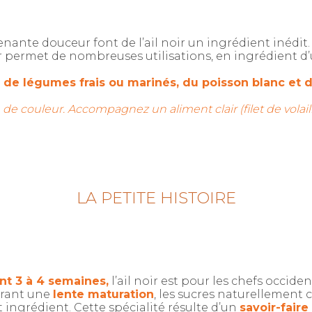
enante douceur font de l’ail noir un ingrédient inédit
ir permet de nombreuses utilisations, en ingrédient 
s de légumes frais ou marinés, du poisson blanc et 
e de couleur. Accompagnez un aliment clair (filet de volail
LA PETITE HISTOIRE
t 3 à 4 semaines,
l’ail noir est pour les chefs occide
Durant une
lente maturation
, les sucres naturellement 
ingrédient. Cette spécialité résulte d’un
savoir-faire