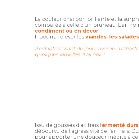
La couleur charbon brillante et la surpr
comparée à celle d’un pruneau. L’ail no
condiment ou en décor.
Il pourra relever les
viandes, les salade
Il est intéressant de jouer avec le contrast
quelques lamelles d’ail noir !
Issu de gousses d’ail frais f
ermenté duran
dépourvu de l’agressivité de l’ail frais. 
pour apporter une douceur inédite à cet 