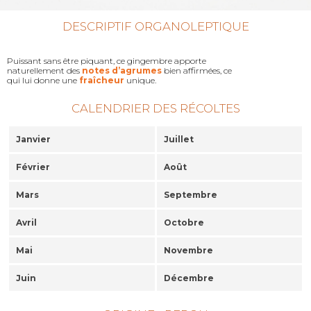
DESCRIPTIF ORGANOLEPTIQUE
Puissant sans être piquant, ce gingembre apporte
naturellement des
notes d’agrumes
bien affirmées, ce
qui lui donne une
fraîcheur
unique.
CALENDRIER DES RÉCOLTES
Janvier
Juillet
Février
Août
Mars
Septembre
Avril
Octobre
Mai
Novembre
Juin
Décembre