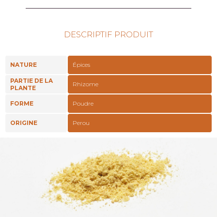
DESCRIPTIF PRODUIT
NATURE
Épices
PARTIE DE LA
Rhizome
PLANTE
FORME
Poudre
ORIGINE
Perou