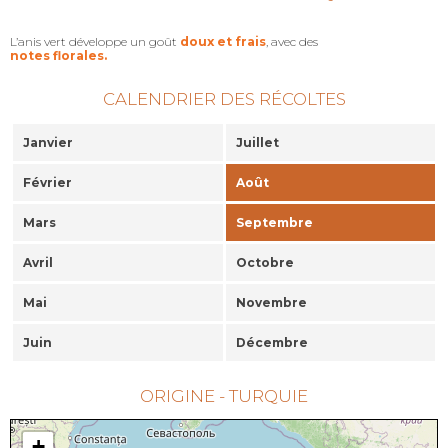
L’anis vert développe un goût
doux et frais
, avec des
notes florales.
CALENDRIER DES RÉCOLTES
Janvier
Juillet
Février
Août
Mars
Septembre
Avril
Octobre
Mai
Novembre
Juin
Décembre
ORIGINE - TURQUIE
+