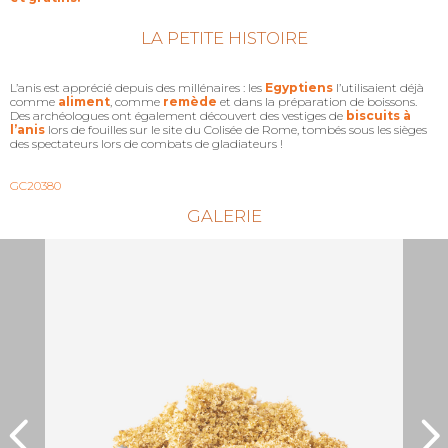
LA PETITE HISTOIRE
L’anis est apprécié depuis des millénaires : les
Egyptiens
l’utilisaient déjà
comme
aliment
, comme
remède
et dans la préparation de boissons.
Des archéologues ont également découvert des vestiges de
biscuits à
l’anis
lors de fouilles sur le site du Colisée de Rome, tombés sous les sièges
des spectateurs lors de combats de gladiateurs !
GC20380
GALERIE