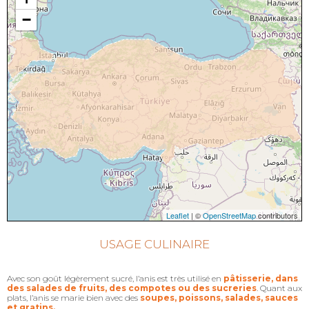
−
Leaflet
| ©
OpenStreetMap
contributors
USAGE CULINAIRE
Avec son goût légèrement sucré, l’anis est très utilisé en
pâtisserie, dans
des salades de fruits, des compotes ou des sucreries
. Quant aux
plats, l’anis se marie bien avec des
soupes, poissons, salades, sauces
et gratins.