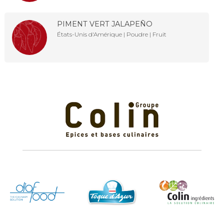
PIMENT VERT JALAPEÑO
États-Unis d'Amérique | Poudre | Fruit