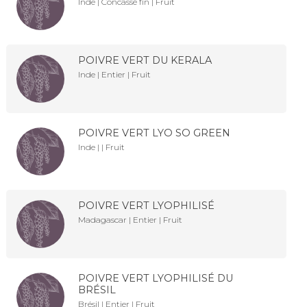
Inde | Concassé fin | Fruit
POIVRE VERT DU KERALA
Inde | Entier | Fruit
POIVRE VERT LYO SO GREEN
Inde | | Fruit
POIVRE VERT LYOPHILISÉ
Madagascar | Entier | Fruit
POIVRE VERT LYOPHILISÉ DU
BRÉSIL
Brésil | Entier | Fruit