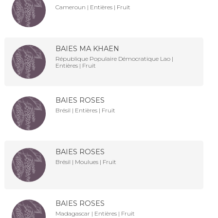
Cameroun | Entières | Fruit
BAIES MA KHAEN
République Populaire Démocratique Lao |
Entières | Fruit
BAIES ROSES
Brésil | Entières | Fruit
BAIES ROSES
Brésil | Moulues | Fruit
BAIES ROSES
Madagascar | Entières | Fruit