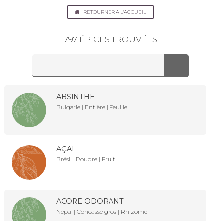
RETOURNER À L'ACCUEIL
797 ÉPICES TROUVÉES
ABSINTHE
Bulgarie | Entière | Feuille
AÇAI
Brésil | Poudre | Fruit
ACORE ODORANT
Népal | Concassé gros | Rhizome