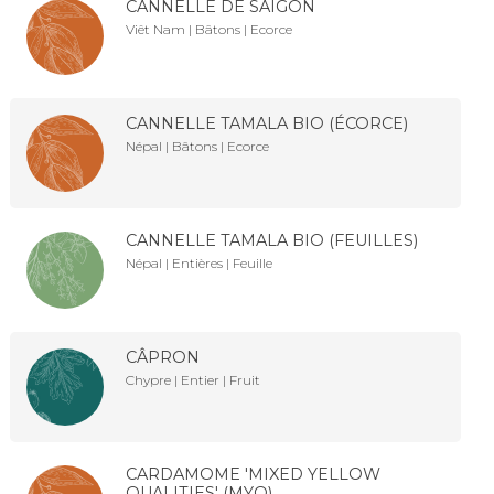
CANNELLE DE SAÏGON
Viêt Nam | Bâtons | Ecorce
CANNELLE TAMALA BIO (ÉCORCE)
Népal | Bâtons | Ecorce
CANNELLE TAMALA BIO (FEUILLES)
Népal | Entières | Feuille
CÂPRON
Chypre | Entier | Fruit
CARDAMOME 'MIXED YELLOW
QUALITIES' (MYQ)