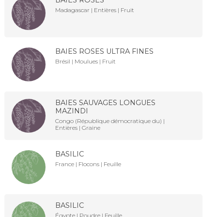
Madagascar | Entières | Fruit
BAIES ROSES ULTRA FINES
Brésil | Moulues | Fruit
BAIES SAUVAGES LONGUES
MAZINDI
Congo (République démocratique du) |
Entières | Graine
BASILIC
France | Flocons | Feuille
BASILIC
Égypte | Poudre | Feuille