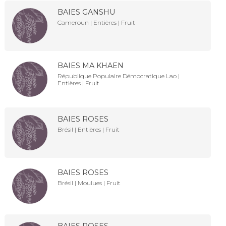
BAIES GANSHU
Cameroun | Entières | Fruit
BAIES MA KHAEN
République Populaire Démocratique Lao |
Entières | Fruit
BAIES ROSES
Brésil | Entières | Fruit
BAIES ROSES
Brésil | Moulues | Fruit
BAIES ROSES