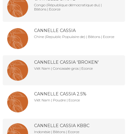
Congo (République démocratique du) |
Bâtons | Ecorce
CANNELLE CASSIA
Chine (Republic Populaire de) | Bâtons | Ecorce
CANNELLE CASSIA 'BROKEN'
Viêt Nam | Concassée gros | Ecorce
CANNELLE CASSIA 2.5%
Viêt Nam | Poudre | Ecorce
CANNELLE CASSIA KBBC
Indonésie | Bâtons | Ecorce