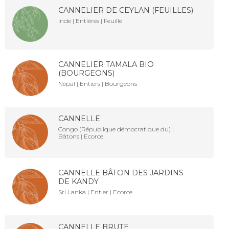
CANNELIER DE CEYLAN (FEUILLES)
Inde | Entières | Feuille
CANNELIER TAMALA BIO
(BOURGEONS)
Népal | Entiers | Bourgeons
CANNELLE
Congo (République démocratique du) |
Bâtons | Ecorce
CANNELLE BÂTON DES JARDINS
DE KANDY
Sri Lanka | Entier | Ecorce
CANNELLE BRUTE